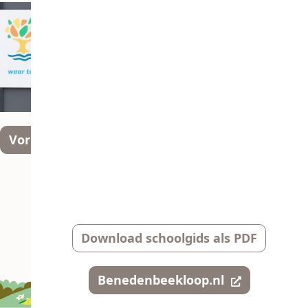
Vorige
Volgende
Download schoolgids als PDF
Benedenbeekloop.nl